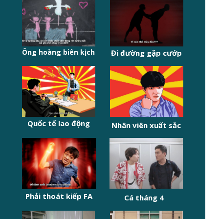
Ông hoàng biên kịch
Đi đường gặp cướp
Quốc tế lao động
Nhân viên xuất sắc
Phải thoát kiếp FA
Cá tháng 4