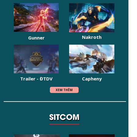
Nakroth
Gunner
Capheny
Trailer - ĐTDV
XEM THÊM
SITCOM