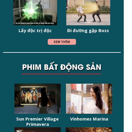
Lấy độc trị độc
Đi đường gặp Boss
XEM THÊM
PHIM BẤT ĐỘNG SẢN
Sun Premier Village
Vinhomes Marina
Primavera