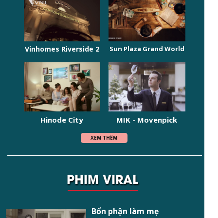
Vinhomes Riverside 2
Sun Plaza Grand World
Hinode City
MIK - Movenpick
XEM THÊM
PHIM VIRAL
Bổn phận làm mẹ