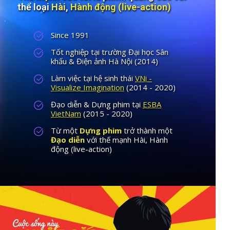
thể loại
Hài
,
Hành động (live-action)
Since 1991
Tốt nghiệp tại trường Đại học Sân
khấu & Điện ảnh Hà Nội (2014)
Làm việc tại hệ sinh thái
VNi -
Visualize Imagination
(2014 - 2020)
Đạo diễn & Dựng phim tại
ESBA
VietNam
(2015 - 2020)
Từ một
Dựng phim
trở thành một
Đạo diễn
với thế mạnh Hài, Hành
động (live-action)